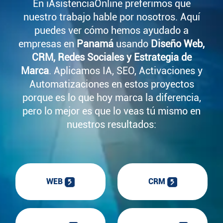
En iAsistenciaOnline preferimos que
nuestro trabajo hable por nosotros. Aquí
puedes ver cómo hemos ayudado a
empresas en
Panamá
usando
Diseño Web,
CRM, Redes Sociales y Estrategia de
Marca
. Aplicamos IA, SEO, Activaciones y
Automatizaciones en estos proyectos
porque es lo que hoy marca la diferencia,
pero lo mejor es que lo veas tú mismo en
nuestros resultados:
WEB
CRM