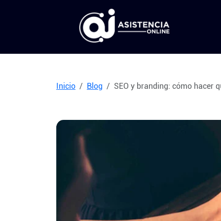
Inicio
Blog
SEO y branding: cómo hacer q