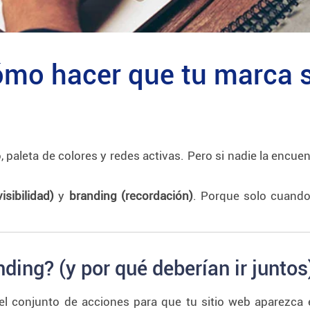
ómo hacer que tu marca 
aleta de colores y redes activas. Pero si nadie la encuent
isibilidad)
y
branding (recordación)
. Porque solo cuando
ding? (y por qué deberían ir juntos
el conjunto de acciones para que tu sitio web aparezca