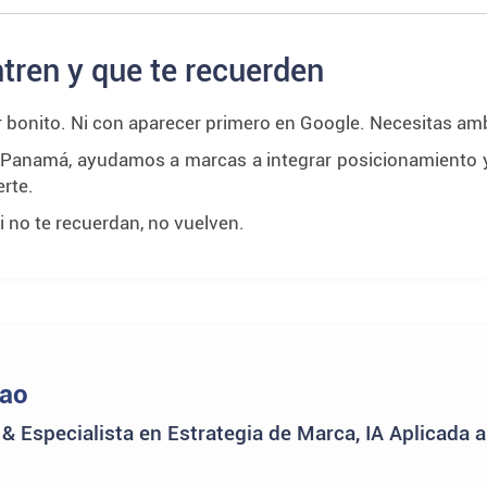
tren y que te recuerden
er bonito. Ni con aparecer primero en Google. Necesitas a
n Panamá, ayudamos a marcas a integrar posicionamiento y
erte.
i no te recuerdan, no vuelven.
nao
 Especialista en Estrategia de Marca, IA Aplicada 