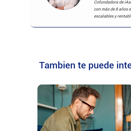
Cofundadora de iAsi
con más de 8 años d
escalables y rentabl
Tambien te puede int