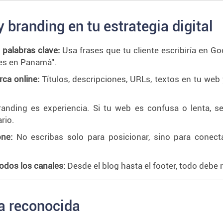
 branding en tu estrategia digital
 palabras clave:
Usa frases que tu cliente escribiría en Go
es en Panamá".
ca online:
Títulos, descripciones, URLs, textos en tu web 
anding es experiencia. Si tu web es confusa o lenta, se
rio.
ne:
No escribas solo para posicionar, sino para conectar
odos los canales:
Desde el blog hasta el footer, todo debe r
 a reconocida