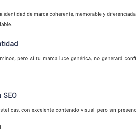
a identidad de marca coherente, memorable y diferenciada 
dable.
ntidad
minos, pero si tu marca luce genérica, no generará confia
in SEO
téticas, con excelente contenido visual, pero sin presenc
d.