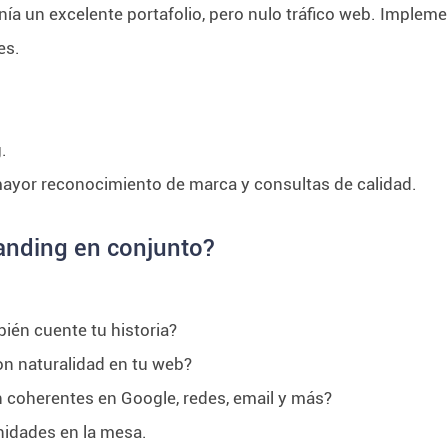
ía un excelente portafolio, pero nulo tráfico web. Implem
es.
.
mayor reconocimiento de marca y consultas de calidad.
randing en conjunto?
ién cuente tu historia?
on naturalidad en tu web?
 coherentes en Google, redes, email y más?
nidades en la mesa.