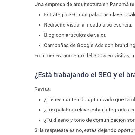
Una empresa de arquitectura en Panamá ten
Estrategia SEO con palabras clave local
Rediseño visual alineado a su esencia.
Blog con artículos de valor.
Campañas de Google Ads con branding
En 6 meses: aumento del 300% en visitas, 
¿Está trabajando el SEO y el b
Revisa:
¿Tienes contenido optimizado que tamb
¿Tus palabras clave están integradas c
¿Tu diseño y tono de comunicación son
Si la respuesta es no, estás dejando oportu