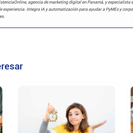
stenciaOnline, agencia de marketing digital en Panamá, y especialista 
e experiencia. Integra IA y automatización para ayudar a PyMEs y corpo
es.
eresar