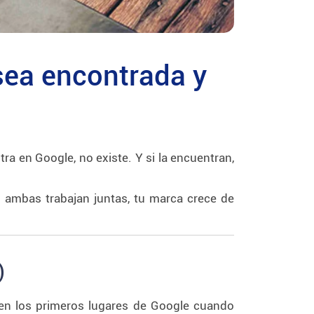
sea encontrada y
ra en Google, no existe. Y si la encuentran,
 ambas trabajan juntas, tu marca crece de
)
 en los primeros lugares de Google cuando