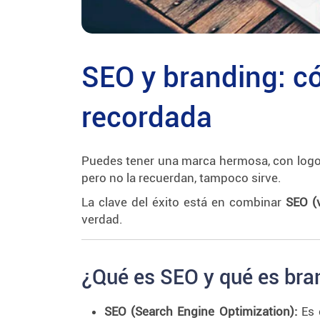
SEO y branding: c
recordada
Puedes tener una marca hermosa, con logo, p
pero no la recuerdan, tampoco sirve.
La clave del éxito está en combinar
SEO (v
verdad.
¿Qué es SEO y qué es bran
SEO (Search Engine Optimization):
Es 